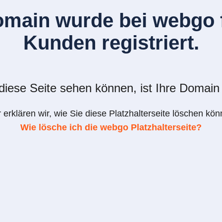
omain wurde bei webgo f
Kunden registriert.
iese Seite sehen können, ist Ihre Domain 
r erklären wir, wie Sie diese Platzhalterseite löschen kön
Wie lösche ich die webgo Platzhalterseite?