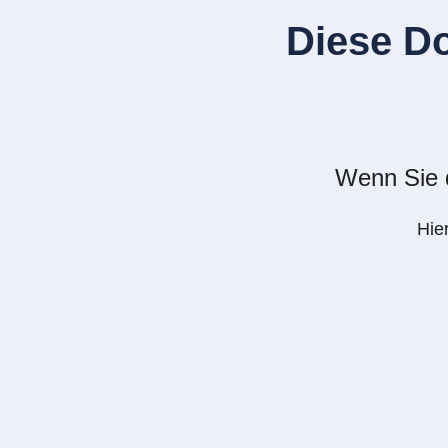
Diese D
Wenn Sie d
Hie